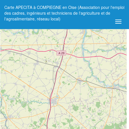
Carte APECITA à COMPIEGNE en Oise (Association pour l'emploi
+
des cadres, ingénieurs et techniciens de l'agriculture et de
l'agroalimentaire, réseau local)
−