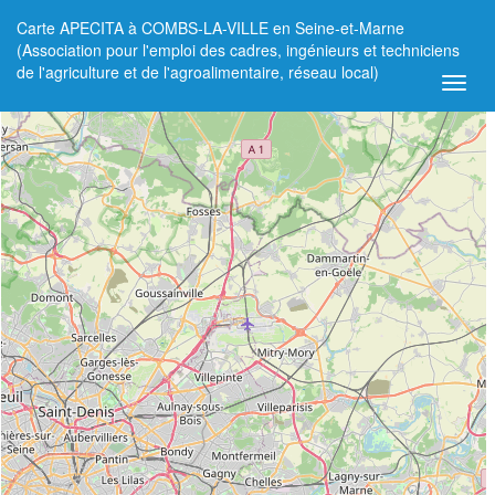
Carte APECITA à COMBS-LA-VILLE en Seine-et-Marne
+
(Association pour l'emploi des cadres, ingénieurs et techniciens
de l'agriculture et de l'agroalimentaire, réseau local)
−