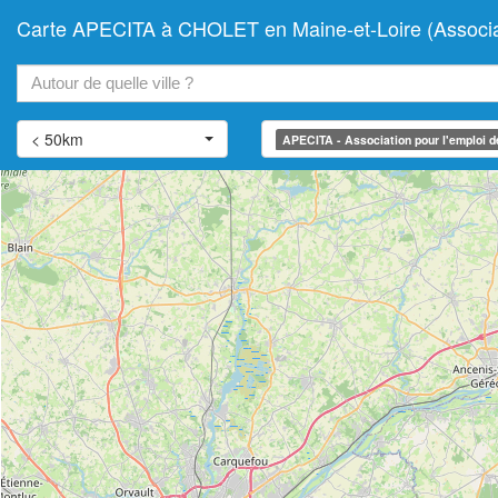
Carte APECITA à CHOLET en Maine-et-Loire (Association 
+
−
< 50km
APECITA - Association pour l'emploi des