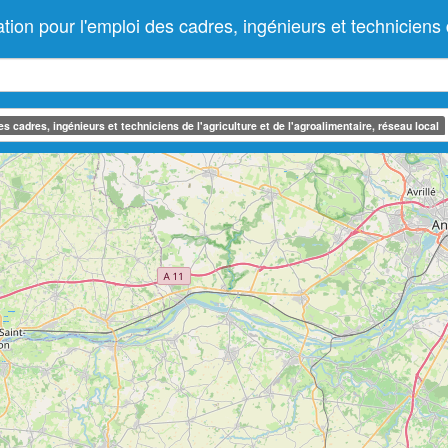
pour l'emploi des cadres, ingénieurs et techniciens de l
 cadres, ingénieurs et techniciens de l'agriculture et de l'agroalimentaire, réseau local