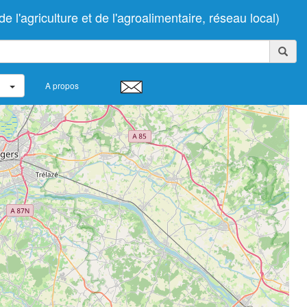
'agriculture et de l'agroalimentaire, réseau local)
A propos