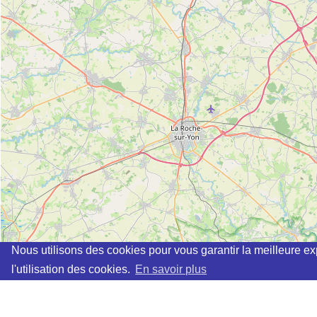
Nous utilisons des cookies pour vous garantir la meilleure ex
l'utilisation des cookies.
En savoir plus