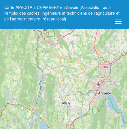
Carte APECITA à CHAMBERY en Savoie (Association pour
+
l'emploi des cadres, ingénieurs et techniciens de l'agriculture et
de l'agroalimentaire, réseau local)
−