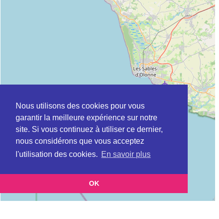
Nous utilisons des cookies pour vous
garantir la meilleure expérience sur notre
site. Si vous continuez à utiliser ce dernier,
nous considérons que vous acceptez
l'utilisation des cookies.
En savoir plus
OK
Leaflet
|
©
OpenStreetMap
contributors