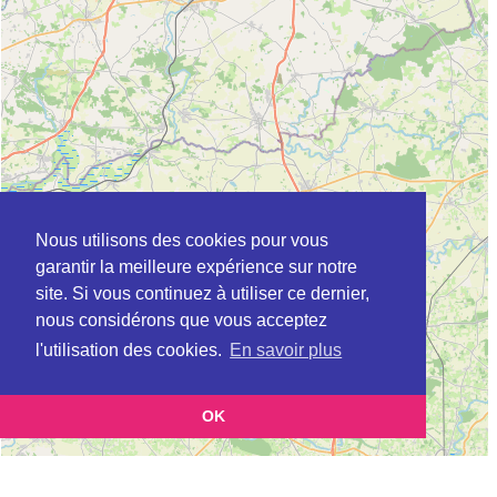
Nous utilisons des cookies pour vous
garantir la meilleure expérience sur notre
site. Si vous continuez à utiliser ce dernier,
nous considérons que vous acceptez
l'utilisation des cookies.
En savoir plus
OK
Leaflet
|
©
OpenStreetMap
contributors