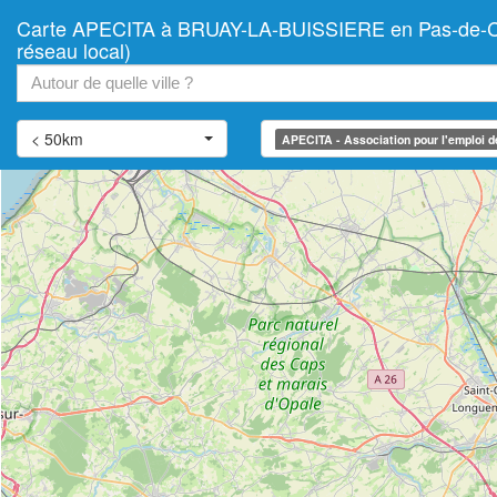
Carte APECITA à BRUAY-LA-BUISSIERE en Pas-de-Calais 
+
réseau local)
−
< 50km
APECITA - Association pour l'emploi des