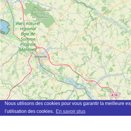
Nous utilisons des cookies pour vous garantir la meilleure ex
l'utilisation des cookies.
En savoir plus