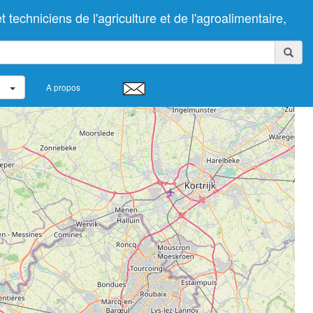
chniciens de l'agriculture et de l'agroalimentaire,
A propos