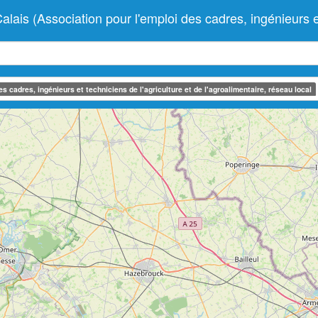
(Association pour l'emploi des cadres, ingénieurs et te
 cadres, ingénieurs et techniciens de l'agriculture et de l'agroalimentaire, réseau local