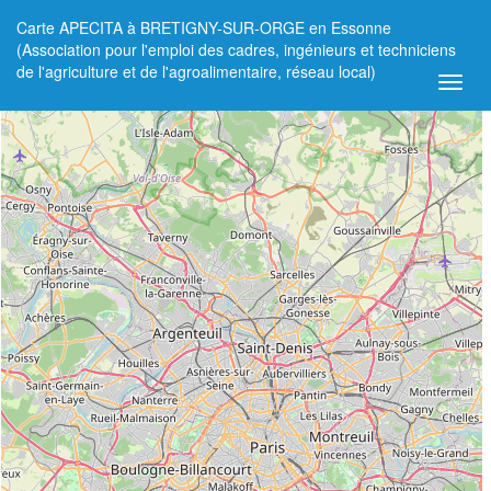
Carte APECITA à BRETIGNY-SUR-ORGE en Essonne
+
(Association pour l'emploi des cadres, ingénieurs et techniciens
de l'agriculture et de l'agroalimentaire, réseau local)
−