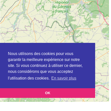
Nous utilisons des cookies pour vous
garantir la meilleure expérience sur notre
site. Si vous continuez à utiliser ce dernier,
nous considérons que vous acceptez
l'utilisation des cookies.
En savoir plus
OK
Leaflet
|
©
OpenStreetMap
contributors