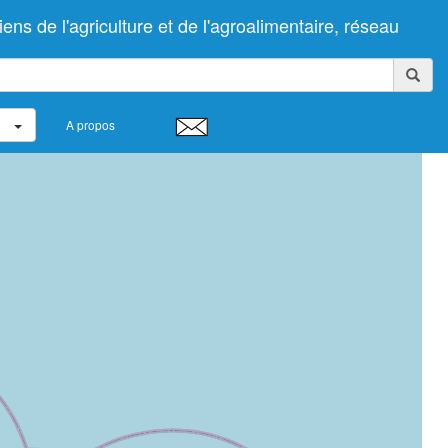
 de l'agriculture et de l'agroalimentaire, réseau
A propos