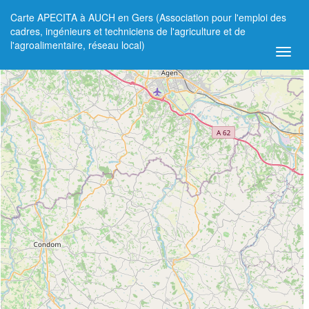
Carte APECITA à AUCH en Gers (Association pour l'emploi des
+
cadres, ingénieurs et techniciens de l'agriculture et de
l'agroalimentaire, réseau local)
−