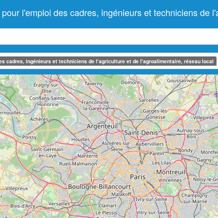
l'emploi des cadres, ingénieurs et techniciens de l'agr
 cadres, ingénieurs et techniciens de l'agriculture et de l'agroalimentaire, réseau local