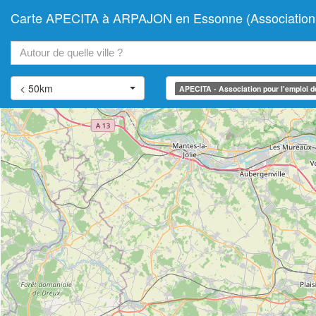
Carte APECITA à ARPAJON en Essonne (Association pour 
+
−
< 50km
APECITA - Association pour l'emploi des