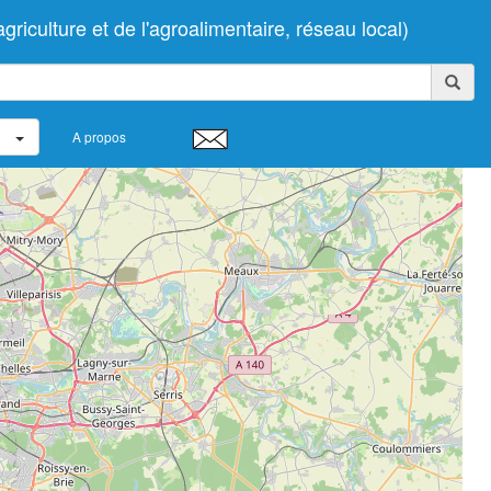
iculture et de l'agroalimentaire, réseau local)
A propos