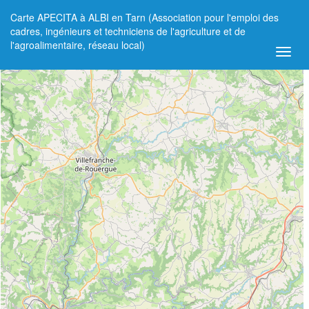
Carte APECITA à ALBI en Tarn (Association pour l'emploi des
+
cadres, ingénieurs et techniciens de l'agriculture et de
l'agroalimentaire, réseau local)
−