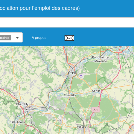
ation pour l’emploi des cadres)
A propos
cadres