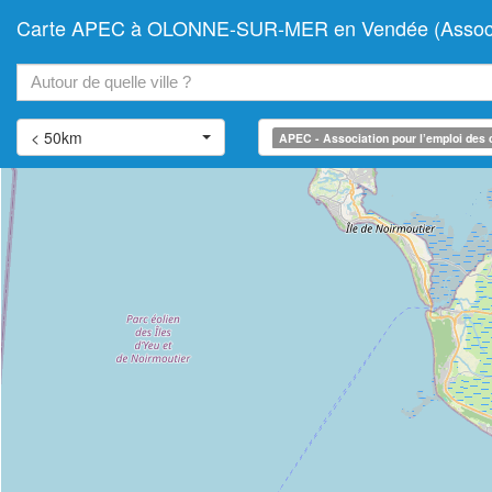
Carte APEC à OLONNE-SUR-MER en Vendée (Associati
+
−
< 50km
APEC - Association pour l’emploi des 