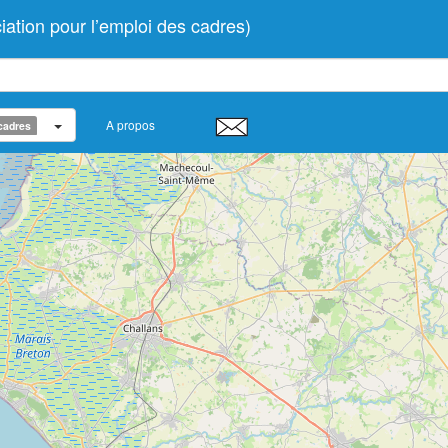
on pour l’emploi des cadres)
A propos
cadres