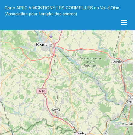
Carte APEC à MONTIGNY-LES-CORMEILLES en Val-d'Oise
+
(Association pour l’emploi des cadres)
−