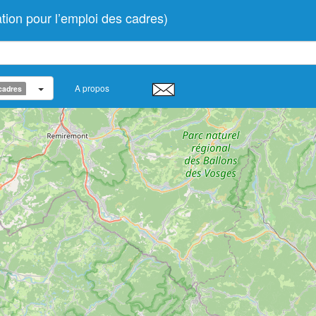
n pour l’emploi des cadres)
A propos
cadres