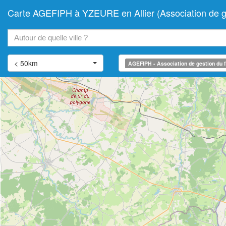
Carte AGEFIPH à YZEURE en Allier (Association de ges
+
−
< 50km
AGEFIPH - Association de gestion du f