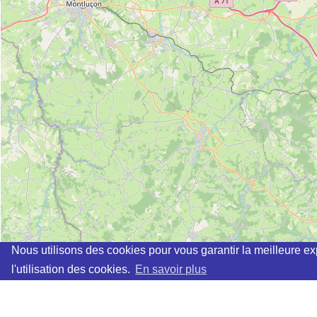
Nous utilisons des cookies pour vous garantir la meilleure ex
l'utilisation des cookies.
En savoir plus