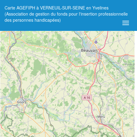
Carte AGEFIPH à VERNEUIL-SUR-SEINE en Yvelines
+
(Association de gestion du fonds pour l'insertion professionnelle
des personnes handicapées)
−