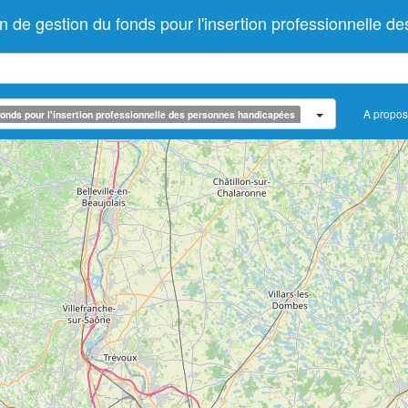
e gestion du fonds pour l'insertion professionnelle d
A propos
onds pour l'insertion professionnelle des personnes handicapées