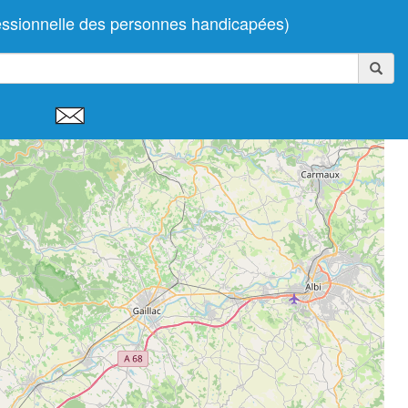
ssionnelle des personnes handicapées)