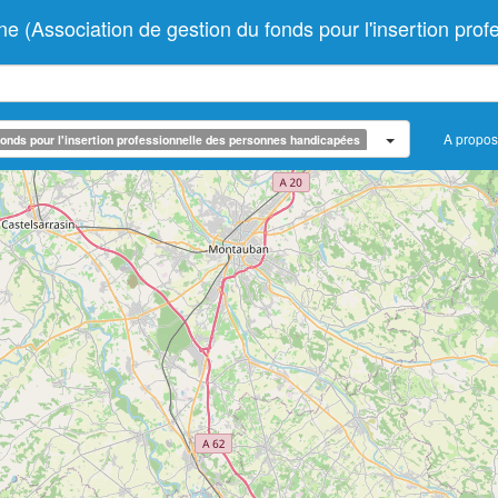
sociation de gestion du fonds pour l'insertion profe
A propos
onds pour l'insertion professionnelle des personnes handicapées