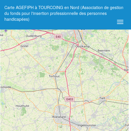
Carte AGEFIPH à TOURCOING en Nord (Association de gestion
+
du fonds pour l'insertion professionnelle des personnes
handicapées)
−