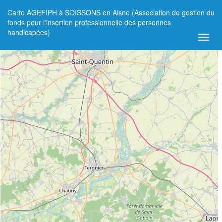
Carte AGEFIPH à SOISSONS en Aisne (Association de gestion du
+
fonds pour l'insertion professionnelle des personnes
handicapées)
−