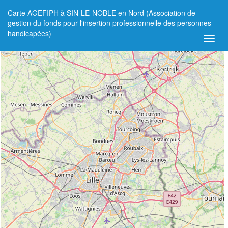
Carte AGEFIPH à SIN-LE-NOBLE en Nord (Association de
+
gestion du fonds pour l'insertion professionnelle des personnes
handicapées)
−