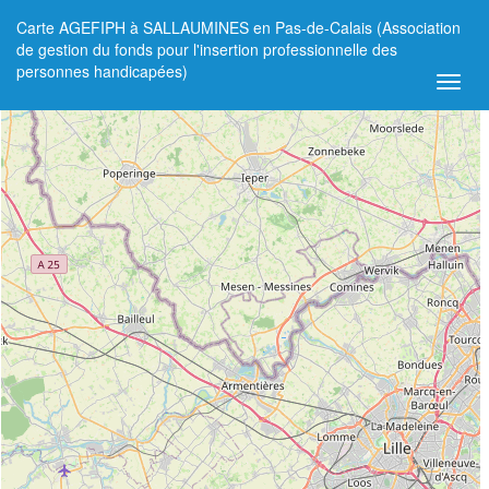
Carte AGEFIPH à SALLAUMINES en Pas-de-Calais (Association
+
de gestion du fonds pour l'insertion professionnelle des
personnes handicapées)
−