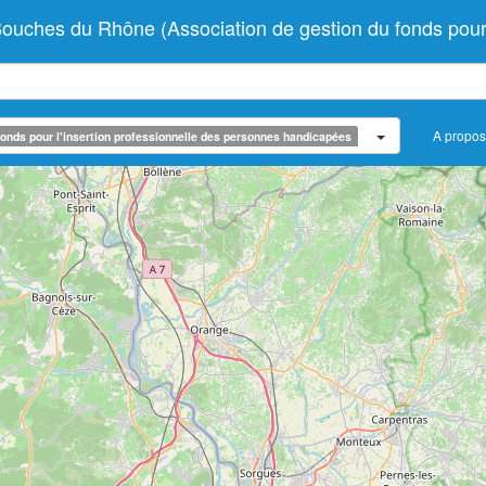
 du Rhône (Association de gestion du fonds pour l'i
A propos
onds pour l'insertion professionnelle des personnes handicapées