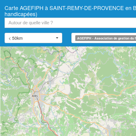
Carte AGEFIPH à SAINT-REMY-DE-PROVENCE en Bouches
+
handicapées)
−
< 50km
AGEFIPH - Association de gestion du f