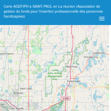
Carte AGEFIPH à SAINT-PAUL en La réunion (Association de
+
gestion du fonds pour l'insertion professionnelle des personnes
handicapées)
−