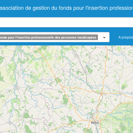
iation de gestion du fonds pour l'insertion professio
A propos
onds pour l'insertion professionnelle des personnes handicapées