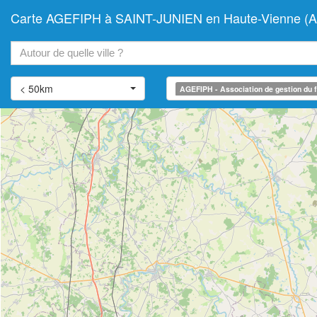
Carte AGEFIPH à SAINT-JUNIEN en Haute-Vienne (Assoc
+
−
< 50km
AGEFIPH - Association de gestion du f