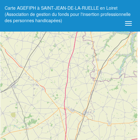
Carte AGEFIPH à SAINT-JEAN-DE-LA-RUELLE en Loiret
+
(Association de gestion du fonds pour l'insertion professionnelle
des personnes handicapées)
−