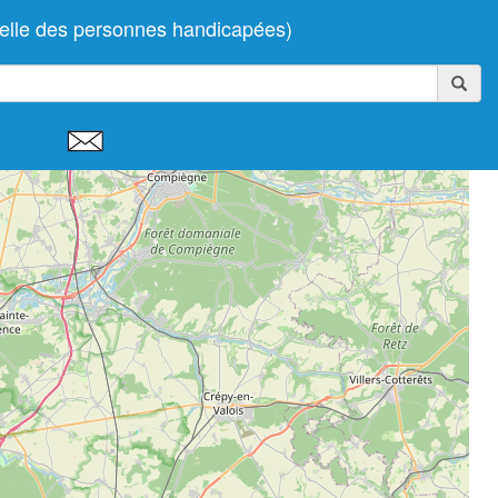
nelle des personnes handicapées)