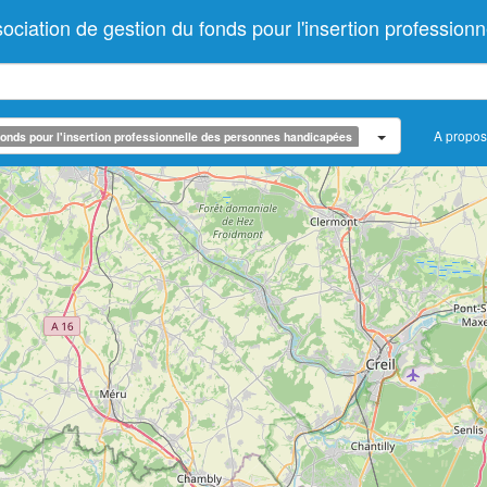
ation de gestion du fonds pour l'insertion profession
A propos
onds pour l'insertion professionnelle des personnes handicapées