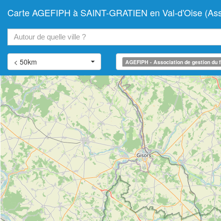
Carte AGEFIPH à SAINT-GRATIEN en Val-d'Oise (Associ
+
−
< 50km
AGEFIPH - Association de gestion du f