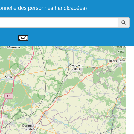
ionnelle des personnes handicapées)