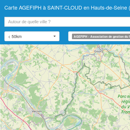
Carte AGEFIPH à SAINT-CLOUD en Hauts-de-Seine (Ass
+
−
< 50km
AGEFIPH - Association de gestion du f