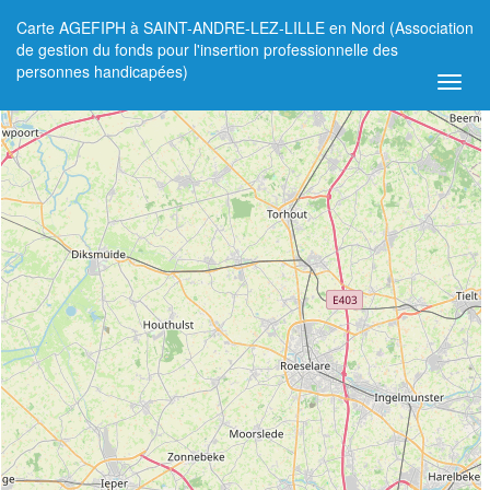
Carte AGEFIPH à SAINT-ANDRE-LEZ-LILLE en Nord (Association
+
de gestion du fonds pour l'insertion professionnelle des
personnes handicapées)
−