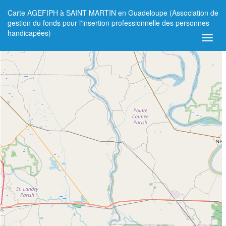
Carte AGEFIPH à SAINT MARTIN en Guadeloupe (Association de
+
gestion du fonds pour l'insertion professionnelle des personnes
handicapées)
−