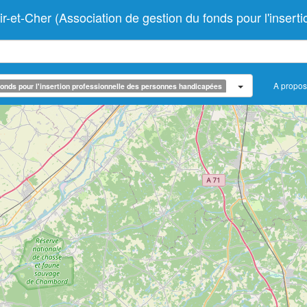
her (Association de gestion du fonds pour l'insertio
A propos
onds pour l'insertion professionnelle des personnes handicapées