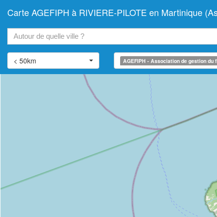
Carte AGEFIPH à RIVIERE-PILOTE en Martinique (Assoc
+
−
< 50km
AGEFIPH - Association de gestion du f