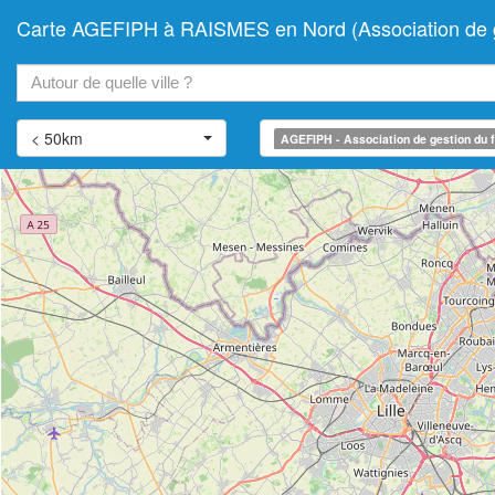
Carte AGEFIPH à RAISMES en Nord (Association de ges
+
−
< 50km
AGEFIPH - Association de gestion du f