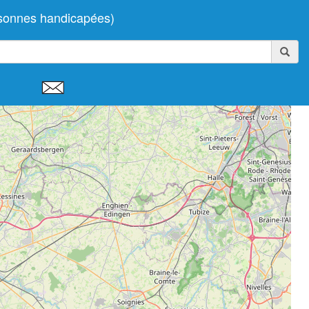
rsonnes handicapées)