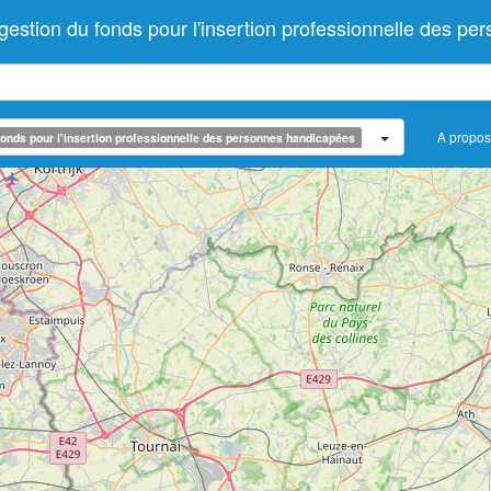
tion du fonds pour l'insertion professionnelle des pe
A propos
onds pour l'insertion professionnelle des personnes handicapées