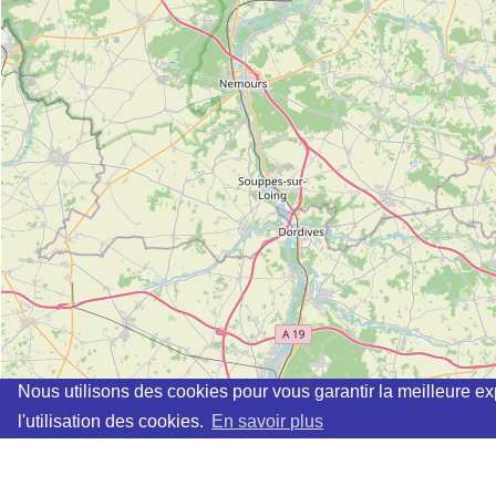
Nous utilisons des cookies pour vous garantir la meilleure ex
l'utilisation des cookies.
En savoir plus