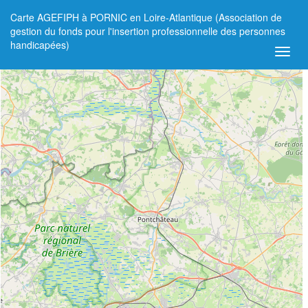
Carte AGEFIPH à PORNIC en Loire-Atlantique (Association de
+
gestion du fonds pour l'insertion professionnelle des personnes
handicapées)
−