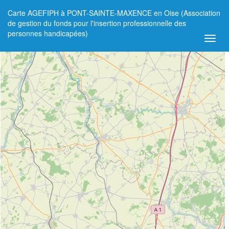
Carte AGEFIPH à PONT-SAINTE-MAXENCE en Oise (Association
+
de gestion du fonds pour l'insertion professionnelle des
personnes handicapées)
−