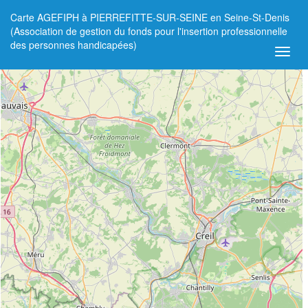
Carte AGEFIPH à PIERREFITTE-SUR-SEINE en Seine-St-Denis
+
(Association de gestion du fonds pour l'insertion professionnelle
des personnes handicapées)
−