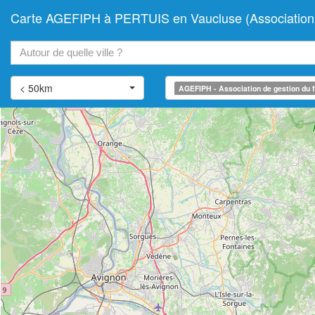
Carte AGEFIPH à PERTUIS en Vaucluse (Association de
+
−
< 50km
AGEFIPH - Association de gestion du f