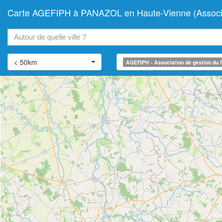
Carte AGEFIPH à PANAZOL en Haute-Vienne (Associatio
+
−
< 50km
AGEFIPH - Association de gestion du f