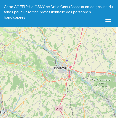
Carte AGEFIPH à OSNY en Val-d'Oise (Association de gestion du
+
fonds pour l'insertion professionnelle des personnes
handicapées)
−