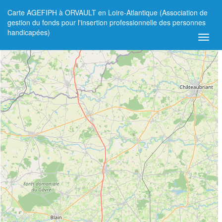
Carte AGEFIPH à ORVAULT en Loire-Atlantique (Association de
+
gestion du fonds pour l'insertion professionnelle des personnes
handicapées)
−