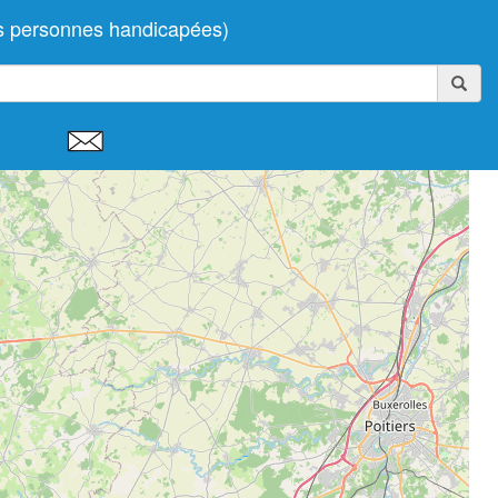
es personnes handicapées)