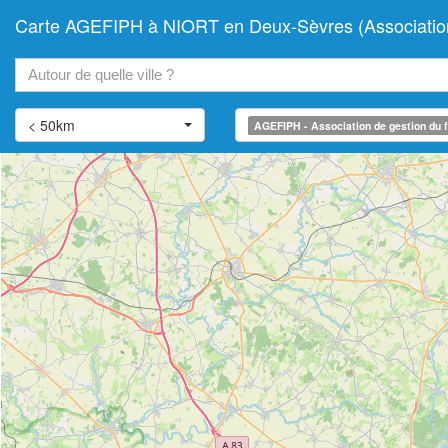
Carte AGEFIPH à NIORT en Deux-Sèvres (Association d
+
−
< 50km
AGEFIPH - Association de gestion du f