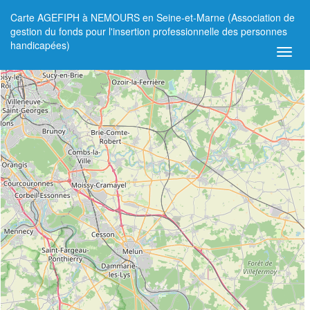
Carte AGEFIPH à NEMOURS en Seine-et-Marne (Association de
+
gestion du fonds pour l'insertion professionnelle des personnes
handicapées)
−