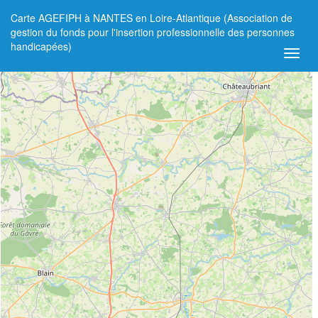
Carte AGEFIPH à NANTES en Loire-Atlantique (Association de
+
gestion du fonds pour l'insertion professionnelle des personnes
handicapées)
−