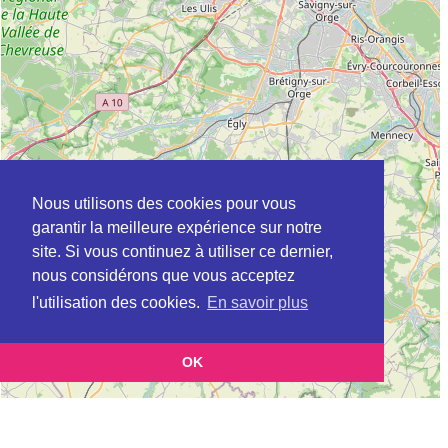
Nous utilisons des cookies pour vous
garantir la meilleure expérience sur notre
site. Si vous continuez à utiliser ce dernier,
nous considérons que vous acceptez
l'utilisation des cookies.
En savoir plus
OK
Leaflet
|
©
OpenStreetMap
contributors