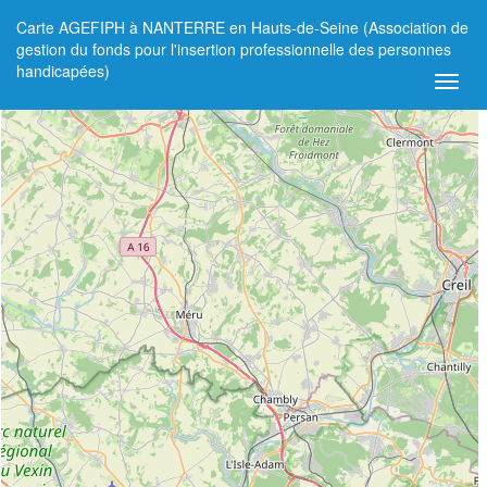
Carte AGEFIPH à NANTERRE en Hauts-de-Seine (Association de
+
gestion du fonds pour l'insertion professionnelle des personnes
handicapées)
−