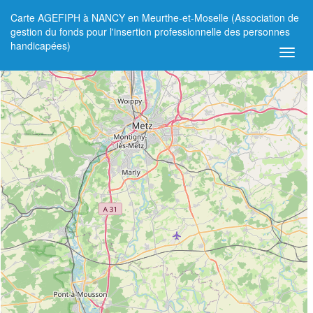
Carte AGEFIPH à NANCY en Meurthe-et-Moselle (Association de
+
gestion du fonds pour l'insertion professionnelle des personnes
handicapées)
−