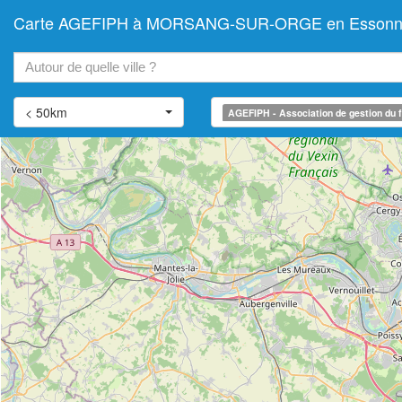
Carte AGEFIPH à MORSANG-SUR-ORGE en Essonne (Asso
+
−
< 50km
AGEFIPH - Association de gestion du f