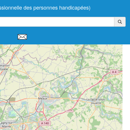
sionnelle des personnes handicapées)