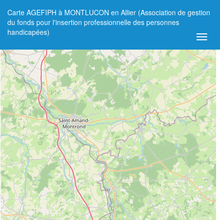
Carte AGEFIPH à MONTLUCON en Allier (Association de gestion
+
du fonds pour l'insertion professionnelle des personnes
handicapées)
−